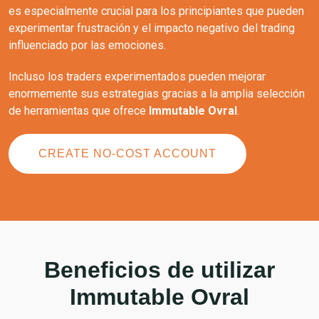
es especialmente crucial para los principiantes que pueden
experimentar frustración y el impacto negativo del trading
influenciado por las emociones.
Incluso los traders experimentados pueden mejorar
enormemente sus estrategias gracias a la amplia selección
de herramientas que ofrece
Immutable Ovral
.
CREATE NO-COST ACCOUNT
Beneficios de utilizar
Immutable Ovral