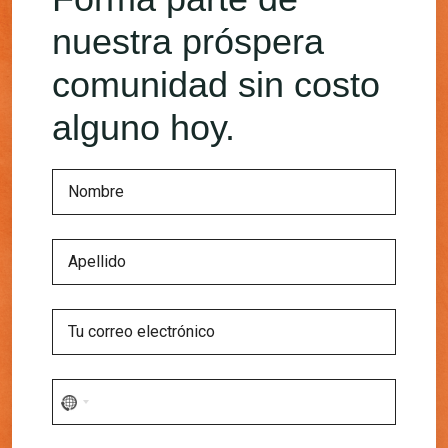
nuestra próspera
comunidad sin costo
alguno hoy.
No
country