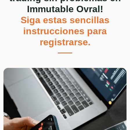
Immutable Ovral
!
Siga estas sencillas
instrucciones para
registrarse.