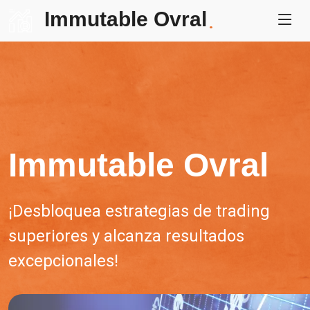
Immutable Ovral
.
Immutable Ovral
¡Desbloquea estrategias de trading
superiores y alcanza resultados
excepcionales!